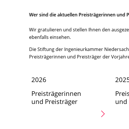
Wer sind die aktuellen Preisträgerinnen und P
Wir gratulieren und stellen Ihnen den ausgez
ebenfalls einsehen.
Die Stiftung der Ingenieurkammer Niedersachs
Preisträgerinnen und Preisträger der Vorjahr
2026
202
Preisträgerinnen
Prei
und Preisträger
und 
2026
2025