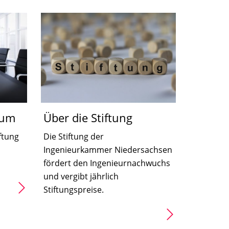
ium
Über die Stiftung
ftung
Die Stiftung der
Ingenieurkammer Niedersachsen
fördert den Ingenieurnachwuchs
und vergibt jährlich
Stiftungspreise.
Über