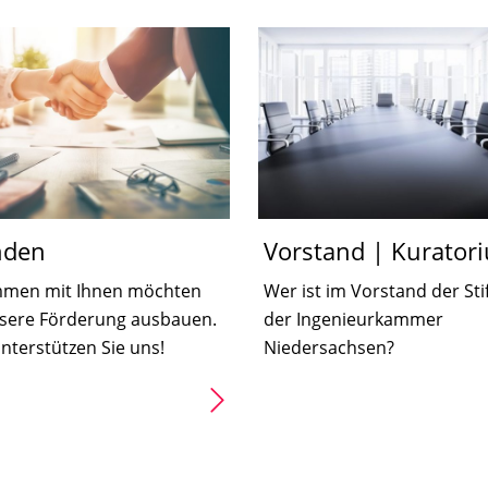
nden
Vorstand | Kurator
men mit Ihnen möchten
Wer ist im Vorstand der Sti
nsere Förderung ausbauen.
der Ingenieurkammer
unterstützen Sie uns!
Niedersachsen?
den
Vorstand
und
Kuratorium