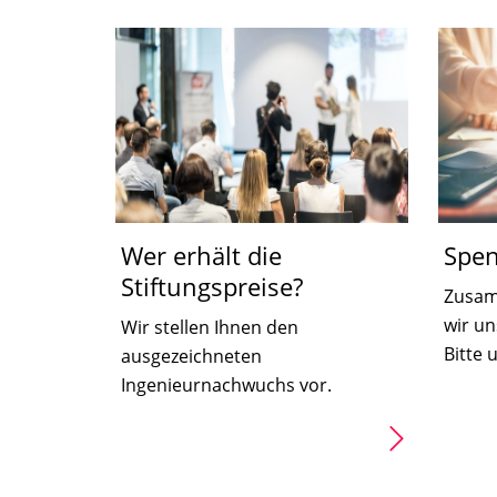
Wer erhält die
Spe
Stiftungspreise?
Zusam
wir u
Wir stellen Ihnen den
Bitte 
ausgezeichneten
Ingenieurnachwuchs vor.
Spen
Preisträger