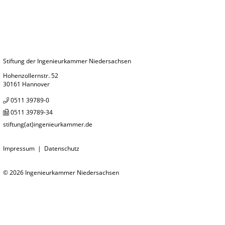
Stiftung der Ingenieurkammer Niedersachsen
Hohenzollernstr. 52
30161 Hannover
0511 39789-0
0511 39789-34
stiftung(at)ingenieurkammer.de
Impressum
|
Datenschutz
© 2026
Ingenieurkammer Niedersachsen