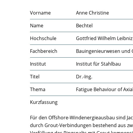
Vorname
Anne Christine
Name
Bechtel
Hochschule
Gottfried Wilhelm Leibni
Fachbereich
Bauingenieurwesen und 
Institut
Institut für Stahlbau
Titel
Dr.-Ing.
Thema
Fatigue Behaviour of Axia
Kurzfassung
Für den Offshore-Windenergieausbau sind Jac
durch Grout-Verbindungen bestehend aus zwe