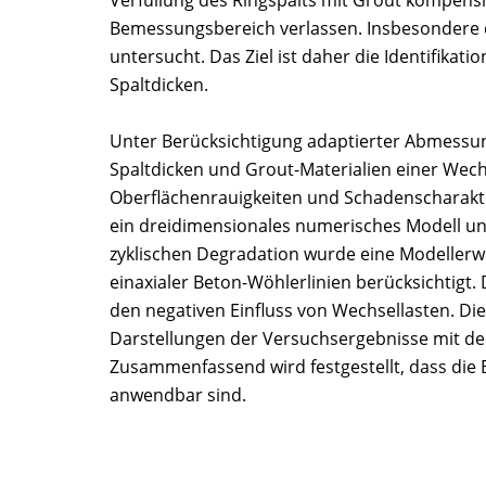
Verfüllung des Ringspalts mit Grout kompensi
Bemessungsbereich verlassen. Insbesondere da
untersucht. Das Ziel ist daher die Identifik
Spaltdicken.
Unter Berücksichtigung adaptierter Abmessun
Spaltdicken und Grout-Materialien einer W
Oberflächenrauigkeiten und Schadenscharakt
ein dreidimensionales numerisches Modell unt
zyklischen Degradation wurde eine Modellerw
einaxialer Beton-Wöhlerlinien berücksichtigt
den negativen Einfluss von Wechsellasten. Die
Darstellungen der Versuchsergebnisse mit den
Zusammenfassend wird festgestellt, dass di
anwendbar sind.