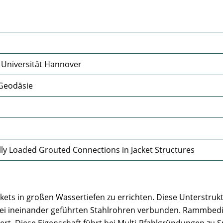
z Universität Hannover
Geodäsie
lly Loaded Grouted Connections in Jacket Structures
kets in großen Wassertiefen zu errichten. Diese Unterstr
i ineinander geführten Stahlrohren verbunden. Rammbedin