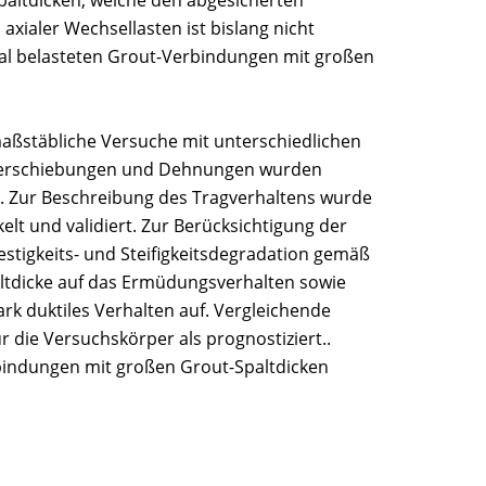
Spaltdicken, welche den abgesicherten
xialer Wechsellasten ist bislang nicht
xial belasteten Grout-Verbindungen mit großen
aßstäbliche Versuche mit unterschiedlichen
 Verschiebungen und Dehnungen wurden
. Zur Beschreibung des Tragverhaltens wurde
t und validiert. Zur Berücksichtigung der
tigkeits- und Steifigkeitsdegradation gemäß
paltdicke auf das Ermüdungsverhalten sowie
ark duktiles Verhalten auf. Vergleichende
die Versuchskörper als prognostiziert..
bindungen mit großen Grout-Spaltdicken